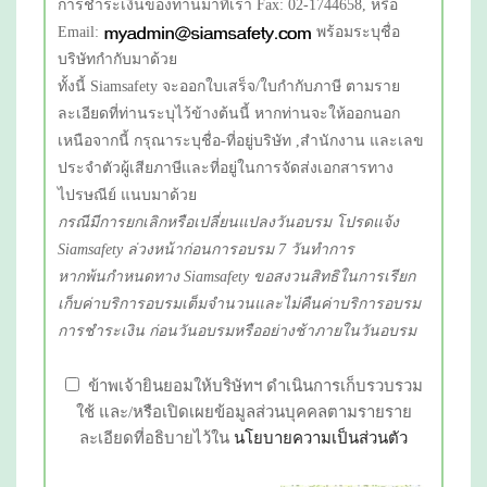
การชำระเงินของท่านมาที่เรา Fax: 02-1744658, หรือ
Email:
พร้อมระบุชื่อ
บริษัทกำกับมาด้วย
ทั้งนี้ Siamsafety จะออกใบเสร็จ/ใบกำกับภาษี ตามราย
ละเอียดที่ท่านระบุไว้ข้างต้นนี้ หากท่านจะให้ออกนอก
เหนือจากนี้ กรุณาระบุชื่อ-ที่อยู่บริษัท ,สำนักงาน และเลข
ประจำตัวผู้เสียภาษีและที่อยู่ในการจัดส่งเอกสารทาง
ไปรษณีย์ แนบมาด้วย
กรณีมีการยกเลิกหรือเปลี่ยนแปลงวันอบรม โปรดแจ้ง
Siamsafety ล่วงหน้าก่อนการอบรม 7 วันทำการ
หากพ้นกำหนดทาง Siamsafety ขอสงวนสิทธิในการเรียก
เก็บค่าบริการอบรมเต็มจำนวนและไม่คืนค่าบริการอบรม
การชำระเงิน ก่อนวันอบรมหรืออย่างช้าภายในวันอบรม
ข้าพเจ้ายินยอมให้บริษัทฯ ดำเนินการเก็บรวบรวม
ใช้ และ/หรือเปิดเผยข้อมูลส่วนบุคคลตามรายราย
ละเอียดที่อธิบายไว้ใน
นโยบายความเป็นส่วนตัว