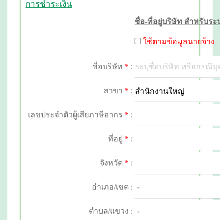
การชำระเงิน
ชื่อ-ที่อยู่บริษัท สำหรับ
ใช้ตาม
ข้อมูลนายจ้าง
ชื่อบริษัท
*
:
สาขา
*
:
เลขประจำตัวผู้เสียภาษีอากร
*
:
ที่อยู่
*
:
จังหวัด
*
:
อำเภอ/เขต :
ตำบล/แขวง :