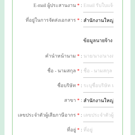
E-mail ผู้ประสานงาน
*
:
ที่อยู่ในการจัดส่งเอกสาร
*
:
ข้อมูลนายจ้าง
คำนำหน้านาม
*
:
ชื่อ - นามสกุล
*
:
ชื่อบริษัท
E-mail
*
*
:
:
สาขา
*
:
เลขประจำตัวผู้เสียภาษีอากร
*
:
ที่อยู่
*
: