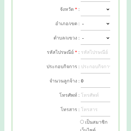
จังหวัด
*
:
อำเภอ/เขต :
ตำบล/แขวง :
รหัสไปรษณีย์
*
:
ประกอบกิจการ :
จำนวนลูกจ้าง :
โทรศัพท์ :
โทรสาร :
เป็นสมาชิก
เว็บไซต์