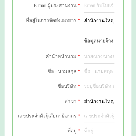
E-mail ผู้ประสานงาน
*
:
ที่อยู่ในการจัดส่งเอกสาร
*
:
ข้อมูลนายจ้าง
คำนำหน้านาม
*
:
ชื่อ - นามสกุล
*
:
ชื่อบริษัท
E-mail
*
*
:
:
สาขา
*
:
เลขประจำตัวผู้เสียภาษีอากร
*
:
ที่อยู่
*
: