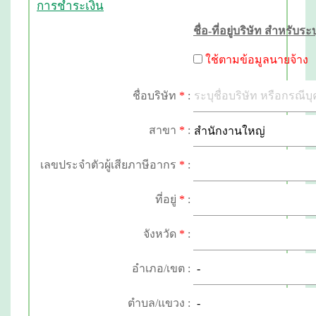
การชำระเงิน
ชื่อ-ที่อยู่บริษัท สำหรับ
ใช้ตาม
ข้อมูลนายจ้าง
ชื่อบริษัท
*
:
สาขา
*
:
เลขประจำตัวผู้เสียภาษีอากร
*
:
ที่อยู่
*
:
จังหวัด
*
:
อำเภอ/เขต :
ตำบล/แขวง :