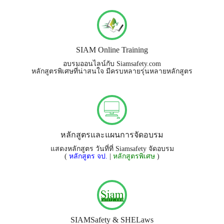
SIAM Online Training
อบรมออนไลน์กับ Siamsafety.com
หลักสูตรพิเศษที่น่าสนใจ มีครบหลายรุ่นหลายหลักสูตร
หลักสูตรและแผนการจัดอบรม
แสดงหลักสูตร วันที่ที่ Siamsafety จัดอบรม
(
หลักสูตร จป.
|
หลักสูตรพิเศษ
)
SIAMSafety & SHELaws