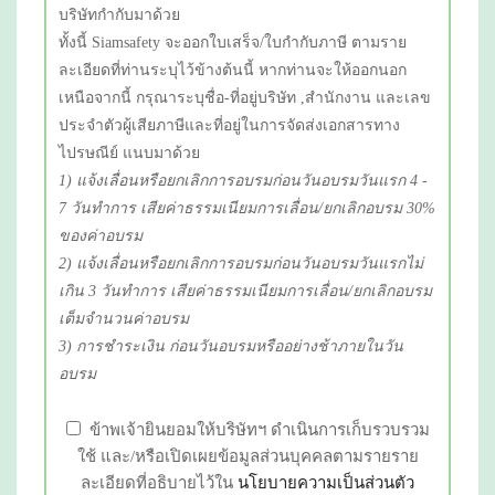
บริษัทกำกับมาด้วย
ทั้งนี้ Siamsafety จะออกใบเสร็จ/ใบกำกับภาษี ตามราย
ละเอียดที่ท่านระบุไว้ข้างต้นนี้ หากท่านจะให้ออกนอก
เหนือจากนี้ กรุณาระบุชื่อ-ที่อยู่บริษัท ,สำนักงาน และเลข
ประจำตัวผู้เสียภาษีและที่อยู่ในการจัดส่งเอกสารทาง
ไปรษณีย์ แนบมาด้วย
1) แจ้งเลื่อนหรือยกเลิกการอบรมก่อนวันอบรมวันแรก 4 -
7 วันทำการ เสียค่าธรรมเนียมการเลื่อน/ยกเลิกอบรม 30%
ของค่าอบรม
2) แจ้งเลื่อนหรือยกเลิกการอบรมก่อนวันอบรมวันแรกไม่
เกิน 3 วันทำการ เสียค่าธรรมเนียมการเลื่อน/ยกเลิกอบรม
เต็มจำนวนค่าอบรม
3) การชำระเงิน ก่อนวันอบรมหรืออย่างช้าภายในวัน
อบรม
ข้าพเจ้ายินยอมให้บริษัทฯ ดำเนินการเก็บรวบรวม
ใช้ และ/หรือเปิดเผยข้อมูลส่วนบุคคลตามรายราย
ละเอียดที่อธิบายไว้ใน
นโยบายความเป็นส่วนตัว