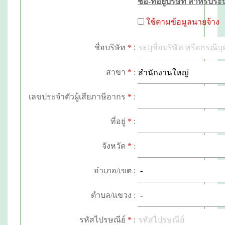
ชื่อ-ที่อยู่บริษัท สำหรับ
ใช้ตาม
ข้อมูลนายจ้าง
ชื่อบริษัท
*
:
สาขา
*
:
เลขประจำตัวผู้เสียภาษีอากร
*
:
ที่อยู่
*
:
จังหวัด
*
:
อำเภอ/เขต :
ตำบล/แขวง :
รหัสไปรษณีย์
*
: