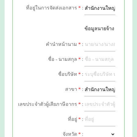
ที่อยู่ในการจัดส่งเอกสาร
*
:
ข้อมูลนายจ้าง
คำนำหน้านาม
*
:
ชื่อ - นามสกุล
*
:
ชื่อบริษัท
E-mail
*
*
:
:
สาขา
*
:
เลขประจำตัวผู้เสียภาษีอากร
*
:
ที่อยู่
*
:
จังหวัด
*
: