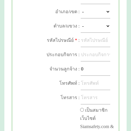
อำเภอ/เขต :
ตำบล/แขวง :
รหัสไปรษณีย์
*
:
ประกอบกิจการ :
จำนวนลูกจ้าง :
โทรศัพท์ :
โทรสาร :
เป็นสมาชิก
เว็บไซต์
Siamsafety.com &